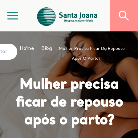
Home
Blog
Mulher Precisa Ficar De Repouso
ltar
Após O Parto?
Mulher precisa
ficar de repouso
após o parto?