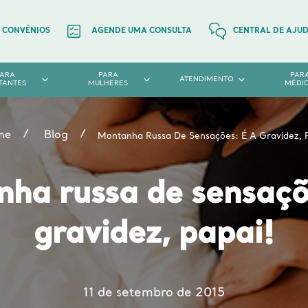
CONVÊNIOS
AGENDE UMA CONSULTA
CENTRAL DE AJU
PARA
PARA
PAR
ATENDIMENTO
TANTES
MULHERES
MÉDI
me
Blog
Montanha Russa De Sensações: É A Gravidez, 
ha russa de sensaçõ
gravidez, papai!
11 de setembro de 2015