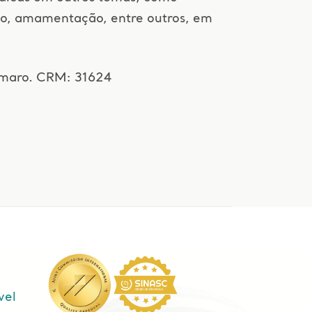
to, amamentação, entre outros, em
Amaro. CRM: 31624
vel