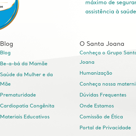
máximo de segura
assistência à saúd
Blog
O Santa Joana
Blog
Conheça o Grupo Sant
Joana
Be-a-bá da Mamãe
Humanização
Saúde da Mulher e da
Mãe
Conheça nossa matern
Prematuridade
Dúvidas Frequentes
Cardiopatia Congênita
Onde Estamos
Materiais Educativos
Comissão de Ética
Portal de Privacidade