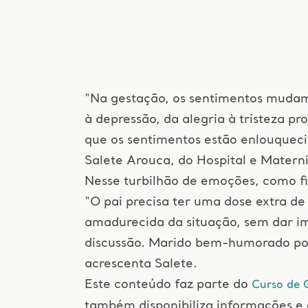
“Na gestação, os sentimentos mudam
à depressão, da alegria à tristeza p
que os sentimentos estão enlouqueci
Salete Arouca, do Hospital e Matern
Nesse turbilhão de emoções, como fi
“O pai precisa ter uma dose extra d
amadurecida da situação, sem dar i
discussão. Marido bem-humorado por 
acrescenta Salete.
Este conteúdo faz parte do
Curso de 
também disponibiliza informações e