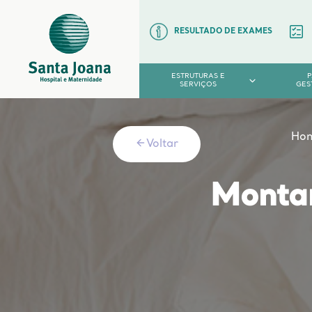
RESULTADO DE EXAMES
ESTRUTURAS E
SERVIÇOS
GES
Ho
Voltar
Montan