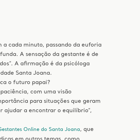
 a cada minuto, passando da euforia
rofunda. A sensação da gestante é de
dos”. A afirmação é da psicóloga
idade Santa Joana.
ca o futuro papai?
e paciência, com uma visão
mportância para situações que geram
ajudar a encontrar o equilíbrio”,
, que
Gestantes Online do Santa Joana
 dicas em outros temas, como