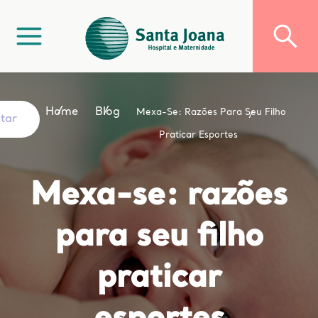
Home
Blog
Mexa-Se: Razões Para Seu Filho
ltar
Praticar Esportes
Mexa-se: razões
para seu filho
praticar