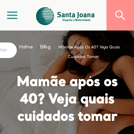
Home
Blog
Mamãe Após Os 40? Veja Quais
ltar
Cuidados Tomar
Mamãe após os
40? Veja quais
cuidados tomar