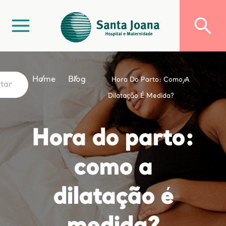
Home
Blog
Hora Do Parto: Como A
ltar
Dilatação É Medida?
Hora do parto:
como a
dilatação é