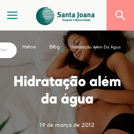
Home
Blog
Hidratação Além Da Água
ltar
Hidratação além
da água
19 de março de 2012