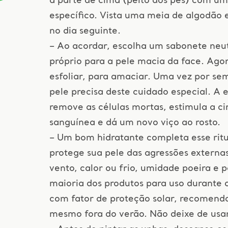
a parte de cima (peito dos pés) com u
específico. Vista uma meia de algodão e
no dia seguinte.
– Ao acordar, escolha um sabonete neut
próprio para a pele macia da face. Agor
esfoliar, para amaciar. Uma vez por se
pele precisa deste cuidado especial. A 
remove as células mortas, estimula a ci
sanguínea e dá um novo viço ao rosto.
– Um bom hidratante completa esse ritu
protege sua pele das agressões extern
vento, calor ou frio, umidade poeira e p
maioria dos produtos para uso durante 
com fator de proteção solar, recomend
mesmo fora do verão. Não deixe de usa