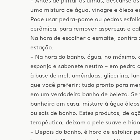
– Antes de pintar as unhas, descanse o
uma mistura de água, vinagre e óleos es
Pode usar pedra-pome ou pedras esfoli
cerâmica, para remover asperezas e cal
Na hora de escolher o esmalte, confira 
estação.
– Na hora do banho, água, no máximo, a
esponja e sabonete neutro – em pedra o
à base de mel, amêndoas, glicerina, lan
que você preferir: tudo pronto para me
em um verdadeiro banho de beleza. Se 
banheira em casa, misture à água óleos
ou sais de banho. Estes produtos, de aç
terapêutica, deixam a pele suave e hidr
– Depois do banho, é hora de esfoliar p