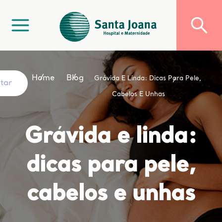
Home
Blog
Grávida E Linda: Dicas Para Pele,
ltar
Cabelos E Unhas
Grávida e linda:
dicas para pele,
cabelos e unhas