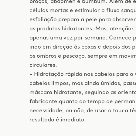
braços, abdômen e bumbum. Além de el
células mortas e estimular o fluxo sang
esfoliação prepara a pele para absorve
os produtos hidratantes. Mas, atenção: 
apenas uma vez por semana. Comece p
indo em direção às coxas e depois dos p
os ombros e pescoço, sempre em movi
circulares.
– Hidratação rápida nos cabelos para o 
cabelos limpos, mas ainda úmidos, pass
máscara hidratante, seguindo as orient
fabricante quanto ao tempo de perman
necessidade, ou não, de usar a touca t
resultado é imediato.