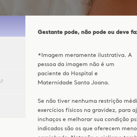
Gestante pode, não pode ou deve faze
a
*Imagem meramente ilustrativa. A
pessoa da imagem não é um
paciente do Hospital e
o?
Maternidade Santa Joana.
Se não tiver nenhuma restrição médi
exercícios físicos na gravidez, para a
inchaços e melhorar sua condição psi
indicados são os que oferecem meno