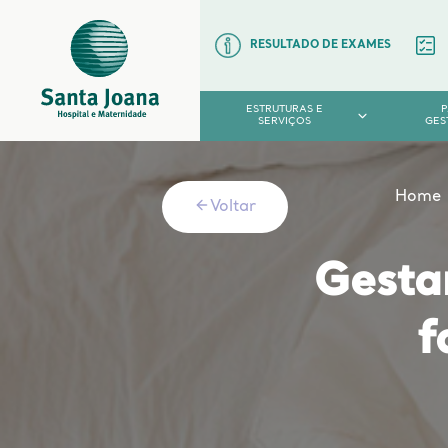
RESULTADO DE EXAMES
ESTRUTURAS E
SERVIÇOS
GES
Home
Voltar
Gesta
f