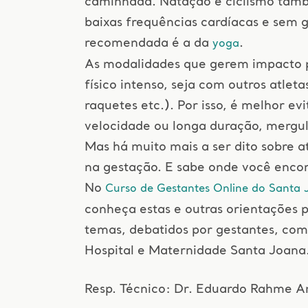
caminhada. Natação e ciclismo tam
baixas frequências cardíacas e sem g
recomendada é a da
.
yoga
As modalidades que gerem impacto p
físico intenso, seja com outros atlet
raquetes etc.). Por isso, é melhor ev
velocidade ou longa duração, mergulh
Mas há muito mais a ser dito sobre a
na gestação. E sabe onde você enco
No
Curso de Gestantes Online do Santa
conheça estas e outras orientações 
temas, debatidos por gestantes, com 
Hospital e Maternidade Santa Joana
Resp. Técnico: Dr. Eduardo Rahme 