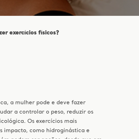
r exercícios físicos?
ca, a mulher pode e deve fazer
judar a controlar o peso, reduzir os
cológica. Os exercícios mais
s impacto, como hidroginástica e