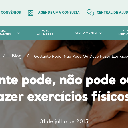
CONVÊNIOS
AGENDE UMA CONSULTA
CENTRAL DE AJU
PARA
PARA
PAR
ATENDIMENTO
TANTES
MULHERES
MÉDI
Blog
Gestante Pode, Não Pode Ou Deve Fazer Exercícios
nte pode, não pode o
azer exercícios físico
31 de julho de 2015