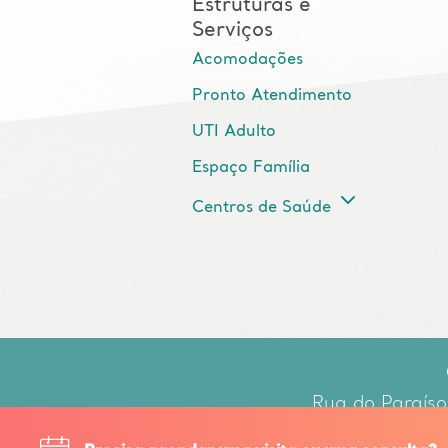
Estruturas e
Serviços
Acomodações
Pronto Atendimento
UTI Adulto
Espaço Família
Centros de Saúde
Rua do Paraíso
Respo