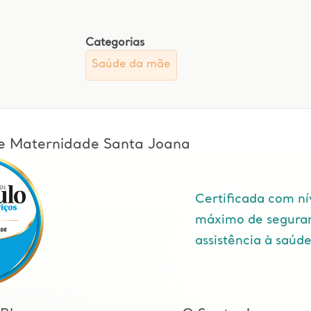
Categorias
Saúde da mãe
l e Maternidade Santa Joana
Certificada com ní
máximo de segura
assistência à saúd