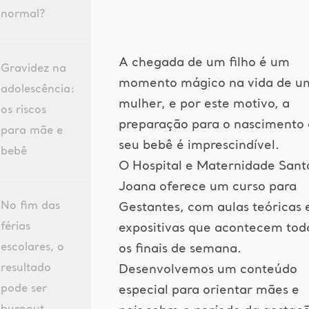
normal?
A chegada de um filho é um
Gravidez na
momento mágico na vida de u
adolescência:
mulher, e por este motivo, a
os riscos
preparação para o nascimento
para mãe e
seu bebê é imprescindível.
bebê
O Hospital e Maternidade Sant
Joana oferece um curso para
No fim das
Gestantes, com aulas teóricas 
férias
expositivas que acontecem tod
escolares, o
os finais de semana.
resultado
Desenvolvemos um conteúdo
pode ser
especial para orientar mães e