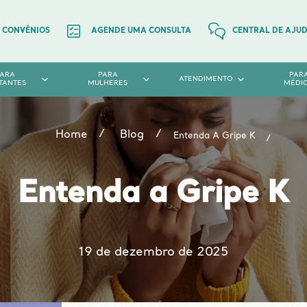
CONVÊNIOS
AGENDE UMA CONSULTA
CENTRAL DE AJU
PARA
PARA
PAR
ATENDIMENTO
TANTES
MULHERES
MÉDI
Home
Blog
Entenda A Gripe K
Entenda a Gripe K
19 de dezembro de 2025