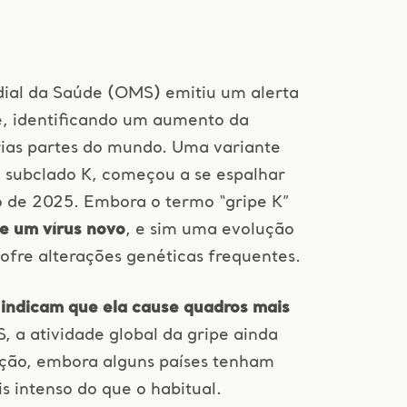
ial da Saúde (OMS) emitiu um alerta
e, identificando um aumento da
árias partes do mundo. Uma variante
 subclado K, começou a se espalhar
o de 2025. Embora o termo “gripe K”
de um vírus novo
, e sim uma evolução
sofre alterações genéticas frequentes.
 indicam que ela cause quadros mais
, a atividade global da gripe ainda
ação, embora alguns países tenham
 intenso do que o habitual.