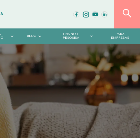
DA
A
ENSINO E
PARA
BLOG
CO
PESQUISA
EMPRESAS