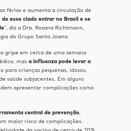
 férias e aumenta a circulação de
 de esse clado entrar no Brasil e se
de
“, diz a Dra. Rosana Richtmann,
ogia do Grupo Santa Joana.
 da gripe em cerca de uma semana
édico, mas
a influenza pode levar a
co para crianças pequenas, idosos,
de saúde subjacentes. Em alguns
 podem apresentar complicações como
rramenta central de prevenção
,
om maior risco de complicações.
etividade da vacina de cerca de 70%