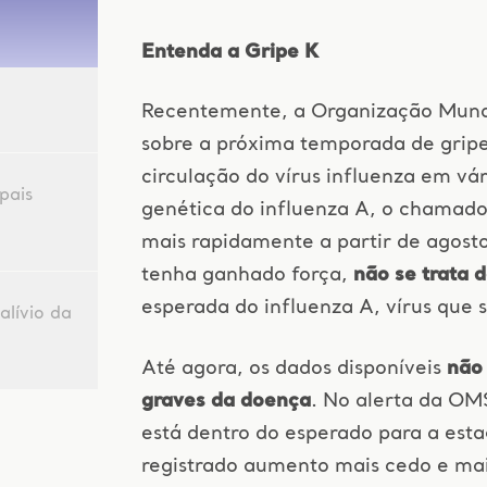
Entenda a Gripe K
Recentemente, a Organização Mund
sobre a próxima temporada de grip
circulação do vírus influenza em v
pais
genética do influenza A, o chamado
mais rapidamente a partir de agost
tenha ganhado força,
não se trata 
esperada do influenza A, vírus que 
alívio da
Até agora, os dados disponíveis
não
graves da doença
. No alerta da OMS
está dentro do esperado para a est
registrado aumento mais cedo e mais