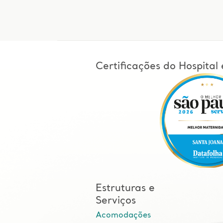
Certificações do Hospita
Estruturas e
Serviços
Acomodações