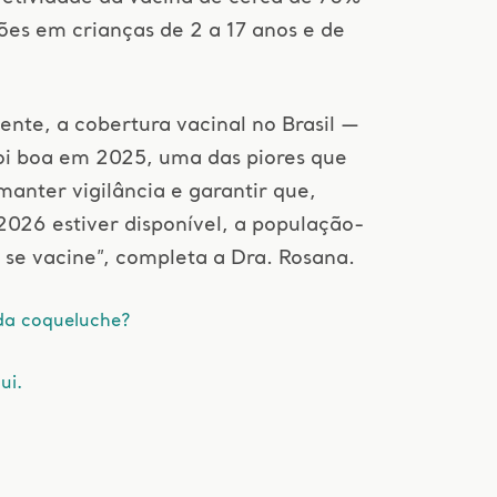
ões em crianças de 2 a 17 anos e de
ente, a cobertura vacinal no Brasil —
oi boa em 2025, uma das piores que
manter vigilância e garantir que,
2026 estiver disponível, a população-
 se vacine”, completa a Dra. Rosana.
da coqueluche?
ui.