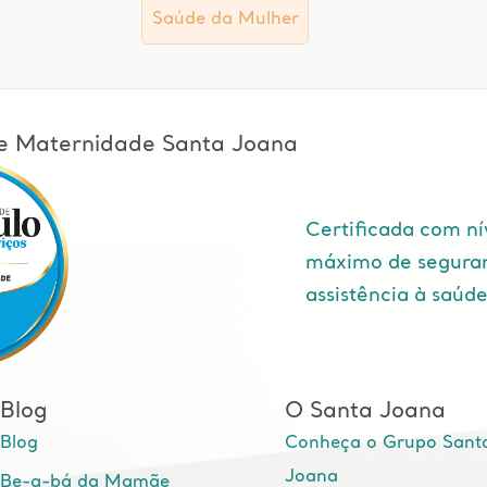
Saúde da Mulher
l e Maternidade Santa Joana
Certificada com ní
máximo de segura
assistência à saúd
Blog
O Santa Joana
Blog
Conheça o Grupo Sant
Joana
Be-a-bá da Mamãe