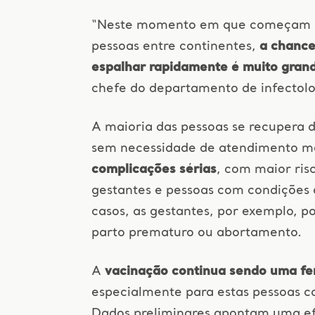
“Neste momento em que começam as
pessoas entre continentes,
a chance
espalhar rapidamente é muito gran
chefe do departamento de infectol
A maioria das pessoas se recupera
sem necessidade de atendimento m
complicações sérias
, com maior ris
gestantes e pessoas com condições 
casos, as gestantes, por exemplo,
parto prematuro ou abortamento.
A
vacinação continua sendo uma fe
especialmente para estas pessoas c
Dados preliminares apontam uma ef