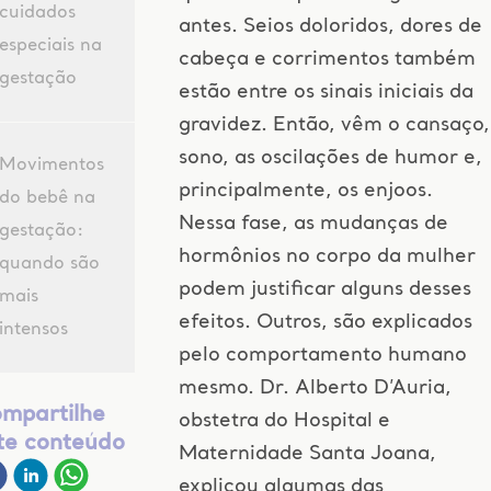
cuidados
antes. Seios doloridos, dores de
especiais na
cabeça e corrimentos também
gestação
estão entre os sinais iniciais da
gravidez. Então, vêm o cansaço,
sono, as oscilações de humor e,
Movimentos
principalmente, os enjoos.
do bebê na
Nessa fase, as mudanças de
gestação:
hormônios no corpo da mulher
quando são
podem justificar alguns desses
mais
efeitos. Outros, são explicados
intensos
pelo comportamento humano
mesmo. Dr. Alberto D’Auria,
mpartilhe
obstetra do Hospital e
te conteúdo
Maternidade Santa Joana,
explicou algumas das