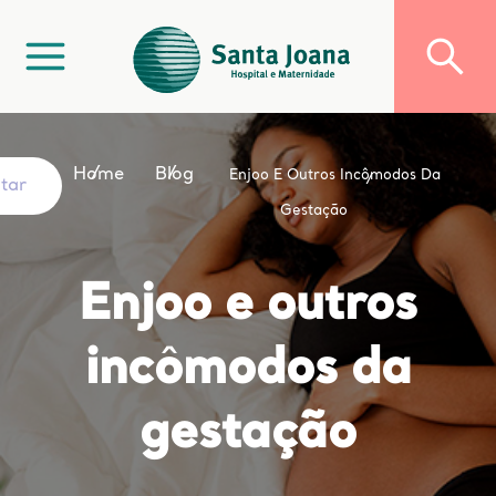
Home
Blog
Enjoo E Outros Incômodos Da
ltar
Gestação
Enjoo e outros
incômodos da
gestação