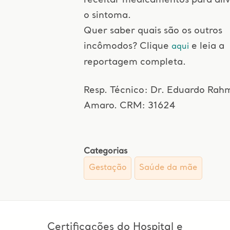
receitar medicamentos para aliv
o sintoma.
Quer saber quais são os outros
incômodos? Clique
e leia a
aqui
reportagem completa.
Resp. Técnico: Dr. Eduardo Rah
Amaro. CRM: 31624
Categorias
Gestação
Saúde da mãe
Certificações do Hospital e