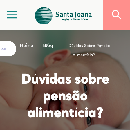
Home
Blog
Dúvidas Sobre Pensão
ltar
Alimentícia?
Dúvidas sobre
pensão
alimentícia?