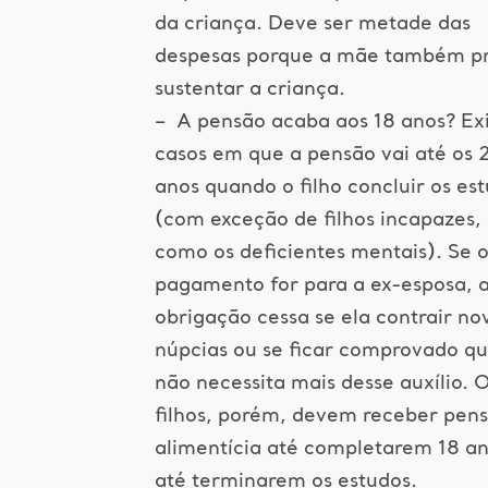
da criança. Deve ser metade das
despesas porque a mãe também pr
sustentar a criança.
– A pensão acaba aos 18 anos? Ex
casos em que a pensão vai até os 
anos quando o filho concluir os es
(com exceção de filhos incapazes,
como os deficientes mentais). Se 
pagamento for para a ex-esposa, 
obrigação cessa se ela contrair no
núpcias ou se ficar comprovado q
não necessita mais desse auxílio. 
filhos, porém, devem receber pen
alimentícia até completarem 18 a
até terminarem os estudos.