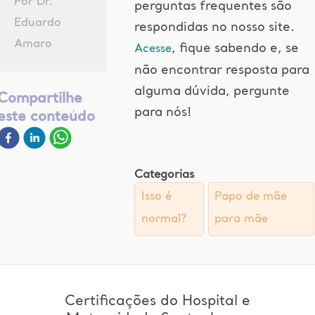
Por Dr.
perguntas frequentes são
Eduardo
respondidas no nosso site.
Amaro
, fique sabendo e, se
Acesse
não encontrar resposta para
alguma dúvida, pergunte
Compartilhe
para nós!
este conteúdo
Categorias
Isso é
Papo de mãe
normal?
para mãe
Certificações do Hospital e