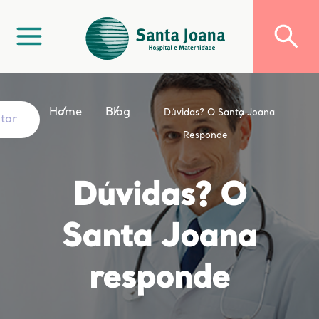
Home
Blog
Dúvidas? O Santa Joana
ltar
Responde
Dúvidas? O
Santa Joana
responde