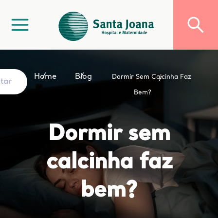
Home
Blog
Dormir Sem Calcinha Faz
ltar
Bem?
Dormir sem
calcinha faz
bem?