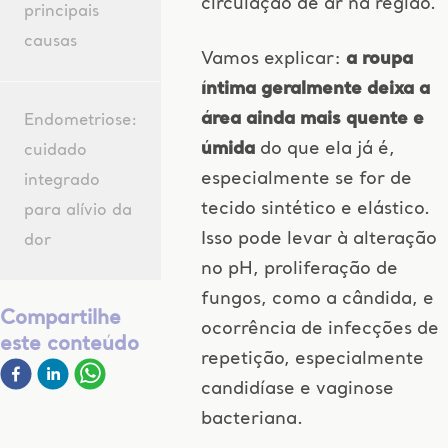
circulação de ar na região.
principais
causas
Vamos explicar:
a roupa
íntima geralmente deixa a
área ainda mais quente e
Endometriose:
úmida
do que ela já é,
cuidado
especialmente se for de
integrado
tecido sintético e elástico.
para alívio da
Isso pode levar à alteração
dor
no pH, proliferação de
fungos, como a cândida, e
Compartilhe
ocorrência de infecções de
este conteúdo
repetição, especialmente
candidíase e vaginose
bacteriana.