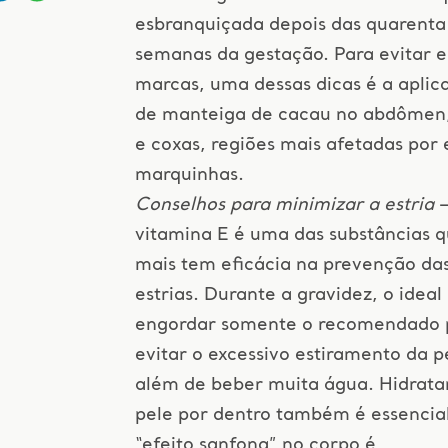
esbranquiçada depois das quarenta
semanas da gestação. Para evitar e
marcas, uma dessas dicas é a aplic
de manteiga de cacau no abdômen,
e coxas, regiões mais afetadas por 
marquinhas.
Conselhos para minimizar a estria
–
vitamina E é uma das substâncias 
mais tem eficácia na prevenção da
estrias. Durante a gravidez, o ideal
engordar somente o recomendado 
evitar o excessivo estiramento da p
além de beber muita água. Hidrata
pele por dentro também é essencia
“efeito sanfona” no corpo é