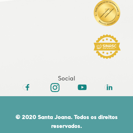
Social
© 2020 Santa Joana. Todos os direitos
reservados.