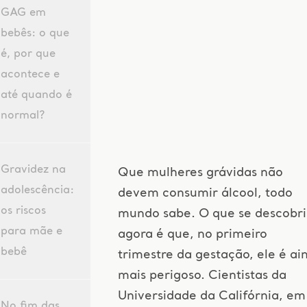
GAG em
bebês: o que
é, por que
acontece e
até quando é
normal?
Gravidez na
Que mulheres grávidas não
adolescência:
devem consumir álcool, todo
os riscos
mundo sabe. O que se descobri
para mãe e
agora é que, no primeiro
bebê
trimestre da gestação, ele é ai
mais perigoso. Cientistas da
Universidade da Califórnia, em
No fim das