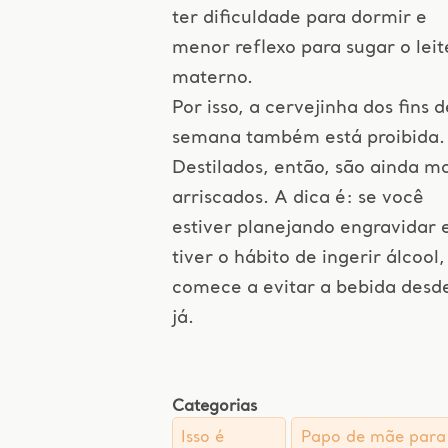
ter dificuldade para dormir e
menor reflexo para sugar o leit
materno.
Por isso, a cervejinha dos fins d
semana também está proibida.
Destilados, então, são ainda ma
arriscados. A dica é: se você
estiver planejando engravidar 
tiver o hábito de ingerir álcool,
comece a evitar a bebida desd
já.
Categorias
Isso é
Papo de mãe para