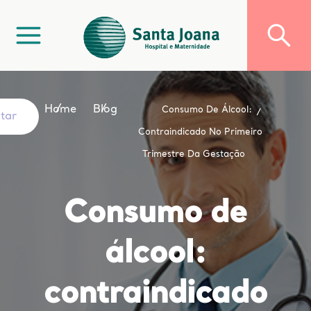
Home
Blog
Consumo De Álcool:
ltar
Contraindicado No Primeiro
Trimestre Da Gestação
Consumo de
álcool:
contraindicado