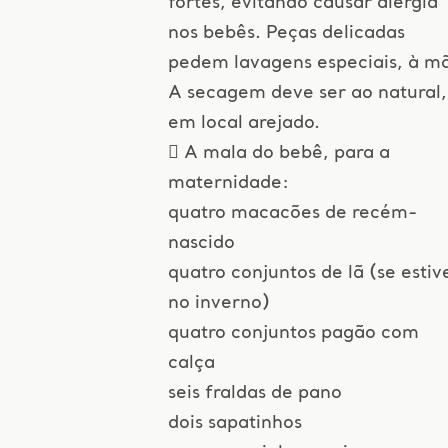
fortes, evitando causar alergia
nos bebês. Peças delicadas
pedem lavagens especiais, à m
A secagem deve ser ao natural,
em local arejado.
 A mala do bebê, para a
maternidade:
quatro macacões de recém-
nascido
quatro conjuntos de lã (se estiv
no inverno)
quatro conjuntos pagão com
calça
seis fraldas de pano
dois sapatinhos