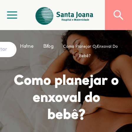
Home
Blog
Como Planejar O Enxoval Do
ltar
Bebê?
Como planejar o
enxoval do
bebê?