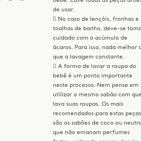
bebê. Lave todas as peças ante
de usar.
 No caso de lençóis, fronhas e
toalhas de banho, deve-se tom
cuidado com o acúmulo de
ácaros. Para isso, nada melhor 
que a lavagem constante.
 A forma de lavar a roupa do
bebê é um ponto importante
neste processo. Nem pense em
utilizar o mesmo sabão com qu
lava suas roupas. Os mais
recomendados para estas peça
são os sabões de coco ou neutro
que não emanam perfumes