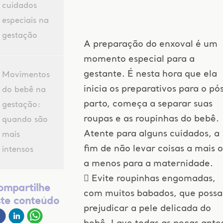
cuidados
especiais na
gestação
A preparação do enxoval é um
momento especial para a
gestante. É nesta hora que ela
Movimentos
inicia os preparativos para o pó
do bebê na
parto, começa a separar suas
gestação:
roupas e as roupinhas do bebê.
quando são
Atente para alguns cuidados, a
mais
fim de não levar coisas a mais 
intensos
a menos para a maternidade.
 Evite roupinhas engomadas,
ompartilhe
com muitos babados, que poss
ste conteúdo
prejudicar a pele delicada do