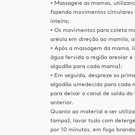
• Massageie as mamas, utilizan
fazendo movimentos circulares
inteira;
• Os movimentos para coleta ma
aréola em direção ao mamilo, a
• Após a massagem da mama, 
água fervida a região areolar e
algodão para cada mama);
• Em seguida, despreze os prim
algodão umedecido para cada 
para deixar o canal de saída do 
anterior.
Quanto ao material a ser utili
tampa), lavar tudo com deterge
por 10 minutos, em fogo brando. 