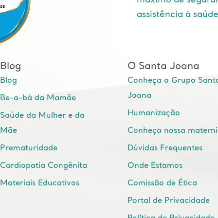
máximo de segura
assistência à saúd
Blog
O Santa Joana
Blog
Conheça o Grupo Sant
Joana
Be-a-bá da Mamãe
Humanização
Saúde da Mulher e da
Mãe
Conheça nossa matern
Prematuridade
Dúvidas Frequentes
Cardiopatia Congênita
Onde Estamos
Materiais Educativos
Comissão de Ética
Portal de Privacidade