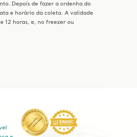
nto. Depois de fazer a ordenha do
data e horário da coleta. A validade
e 12 horas, e, no freezer ou
vel