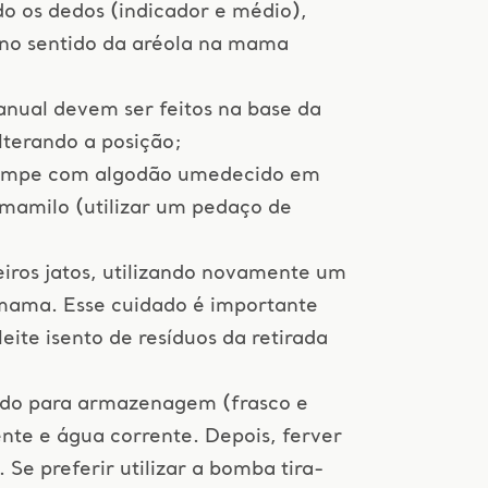
do os dedos (indicador e médio),
 no sentido da aréola na mama
nual devem ser feitos na base da
lterando a posição;
limpe com algodão umedecido em
 mamilo (utilizar um pedaço de
eiros jatos, utilizando novamente um
mama. Esse cuidado é importante
leite isento de resíduos da retirada
zado para armazenagem (frasco e
nte e água corrente. Depois, ferver
Se preferir utilizar a bomba tira-