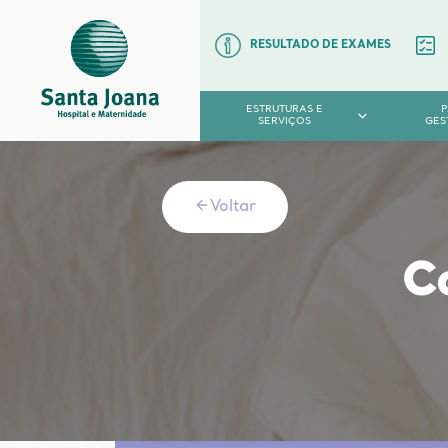
RESULTADO DE EXAMES
ESTRUTURAS E
SERVIÇOS
GES
Voltar
C