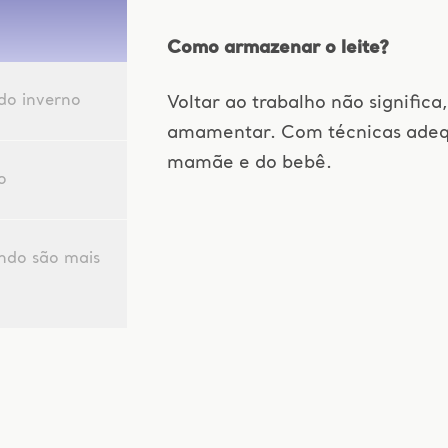
Como armazenar o leite?
do inverno
Voltar ao trabalho não signific
amamentar. Com técnicas adequ
mamãe e do bebê.
o
ndo são mais