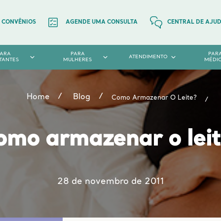
CONVÊNIOS
AGENDE UMA CONSULTA
CENTRAL DE AJU
PARA
PARA
PAR
ATENDIMENTO
TANTES
MULHERES
MÉDI
Home
Blog
Como Armazenar O Leite?
omo armazenar o leit
28 de novembro de 2011