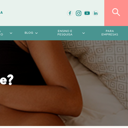
DA
A
ENSINO E
PARA
BLOG
CO
PESQUISA
EMPRESAS
e?