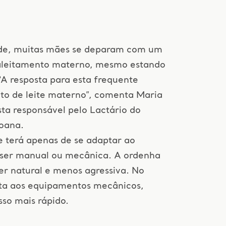
ade, muitas mães se deparam com um
aleitamento materno, mesmo estando
“A resposta para esta frequente
o de leite materno”, comenta Maria
ta responsável pelo Lactário do
Joana.
e terá apenas de se adaptar ao
 ser manual ou mecânica. A ordenha
er natural e menos agressiva. No
ta aos equipamentos mecânicos,
sso mais rápido.