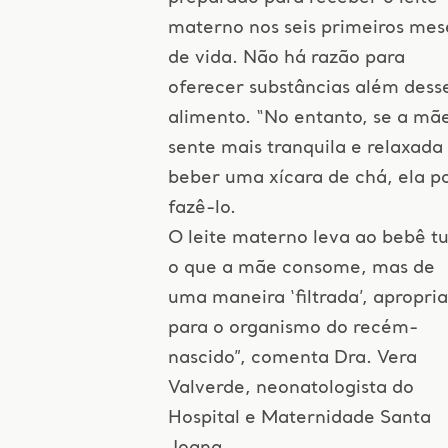
materno nos seis primeiros mes
de vida. Não há razão para
oferecer substâncias além dess
alimento. “No entanto, se a mã
sente mais tranquila e relaxada
beber uma xícara de chá, ela p
fazê-lo.
O leite materno leva ao bebê t
o que a mãe consome, mas de
uma maneira ‘filtrada’, apropri
para o organismo do recém-
nascido”, comenta Dra. Vera
Valverde, neonatologista do
Hospital e Maternidade Santa