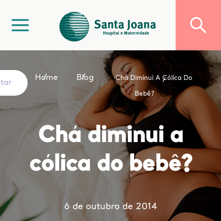
Home
Blog
Chá Diminui A Cólica Do
ltar
Bebê?
Chá diminui a
cólica do bebê?
6 de outubro de 2014