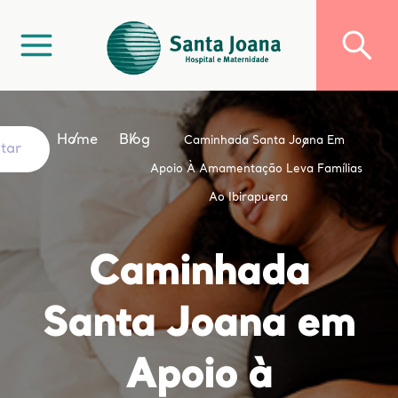
Home
Blog
Caminhada Santa Joana Em
ltar
Apoio À Amamentação Leva Famílias
Ao Ibirapuera
Caminhada
Santa Joana em
Apoio à