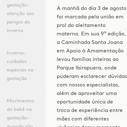
gestação:
A manhã do dia 3 de agosto
atenção aos
foi marcada pela união em
perigos do
prol do aleitamento
inverno
materno. Em sua 9ª edição,
a Caminhada Santa Joana
em Apoio à Amamentação
Inverno:
levou famílias inteiras ao
cuidados
Parque Ibirapuera, onde
especiais na
puderam esclarecer dúvidas
gestação
com nossos especialistas,
além de aproveitar uma
Movimentos
oportunidade única de
do bebê na
troca de experiência entre
gestação:
mães com diferentes
quando são