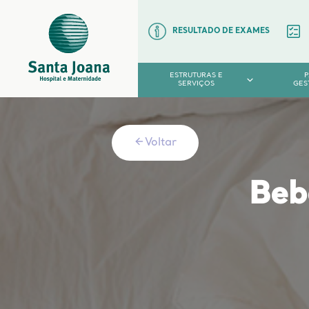
RESULTADO DE EXAMES
ESTRUTURAS E
SERVIÇOS
GES
Voltar
Beb