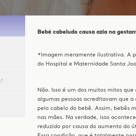
Bebê cabeludo causa azia na gestan
a
*Imagem meramente ilustrativa. A 
do Hospital e Maternidade Santa Jo
o?
Não. Isso é um dos muitos mitos que
algumas pessoas acreditavam que a a
pelo cabelo do bebê. Assim, bebês m
nas mães. Na verdade, isso acontec
reduzido por causa do aumento do út
Essa condição, que é totalmente nor