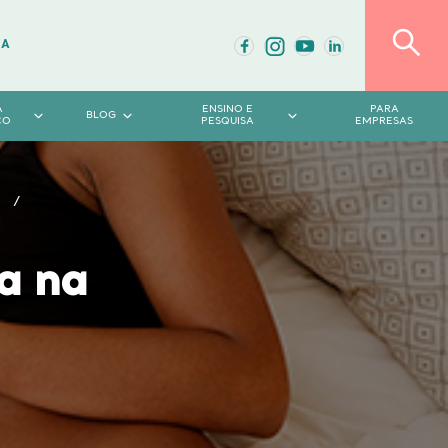
DA
A
ENSINO E
PARA
BLOG
CO
PESQUISA
EMPRESAS
a na