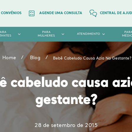
CONVÊNIOS
AGENDE UMA CONSULTA
CENTRAL DE AJU
PARA
PARA
PAR
ATENDIMENTO
TANTES
MULHERES
MÉDI
Home
Blog
Bebê Cabeludo Causa Azia Na Gestante?
ê cabeludo causa azi
gestante?
28 de setembro de 2015