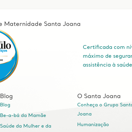
l e Maternidade Santa Joana
Certificada com ní
máximo de segura
assistência à saúd
Blog
O Santa Joana
Blog
Conheça o Grupo Sant
Joana
Be-a-bá da Mamãe
Humanização
Saúde da Mulher e da