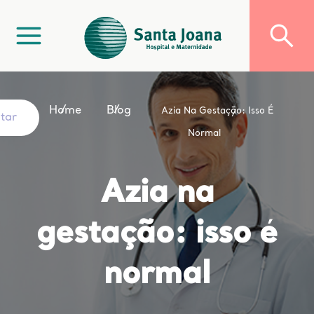
Home
Blog
Azia Na Gestação: Isso É
ltar
Normal
Azia na
gestação: isso é
normal