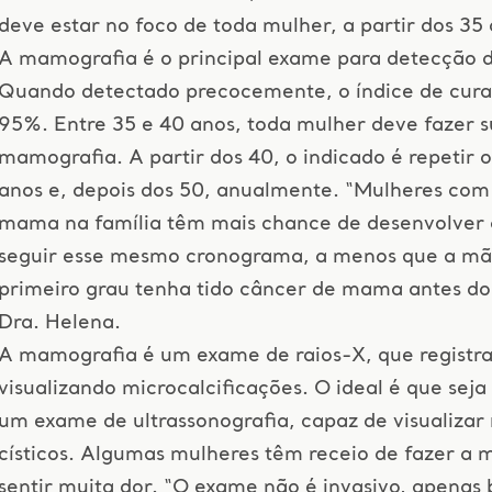
deve estar no foco de toda mulher, a partir dos 35 
A mamografia é o principal exame para detecção 
Quando detectado precocemente, o índice de cura
95%. Entre 35 e 40 anos, toda mulher deve fazer s
mamografia. A partir dos 40, o indicado é repetir 
anos e, depois dos 50, anualmente. “Mulheres com
mama na família têm mais chance de desenvolver 
seguir esse mesmo cronograma, a menos que a mã
primeiro grau tenha tido câncer de mama antes do
Dra. Helena.
A mamografia é um exame de raios-X, que regist
visualizando microcalcificações. O ideal é que s
um exame de ultrassonografia, capaz de visualizar 
císticos. Algumas mulheres têm receio de fazer a
sentir muita dor. “O exame não é invasivo, apenas