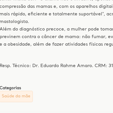
compressão das mamas e, com os aparelhos digitai
mais rápido, eficiente e totalmente suportável”, ac
mastologista.
Além do diagnóstico precoce, a mulher pode toma
previnem contra o câncer de mama: não fumar, evi
e a obesidade, além de fazer atividades físicas re
Resp. Técnico: Dr. Eduardo Rahme Amaro. CRM: 3
Categorias
Saúde da mãe