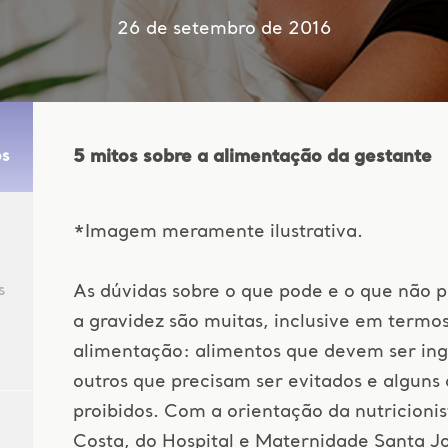
26 de setembro de 2016
5 mitos sobre a alimentação da gestante
os
*Imagem meramente ilustrativa.
s
As dúvidas sobre o que pode e o que não 
a gravidez são muitas, inclusive em termo
alimentação: alimentos que devem ser ing
outros que precisam ser evitados e alguns 
proibidos. Com a orientação da nutricioni
Costa, do Hospital e Maternidade Santa J