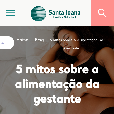
Home
Blog
5 Mitos Sobre A Alimentação Da
ltar
Gestante
5 mitos sobre a
alimentação da
gestante