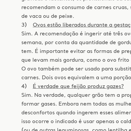
recomendam o consumo de carnes cruas, 
de vaca ou de peixe.
3)
Ovos estão liberados durante a gesta
Sim. A recomendação é ingerir até três ov
semana, por conta da quantidade de gordu
tem. É importante evitar as formas de pre
que levam mais gordura, como o ovo frito
O ovo também pode ser usado para substit
carnes. Dois ovos equivalem a uma porção
4)
É verdade que feijão produz gazes?
Sim. Na verdade, qualquer grão tem a pr
formar gases. Embora nem todas as mulhe
desconfortos quando ingerem esses alime
isso ocorre o indicado é usar apenas o cald
(ou de outras leguminosas, como lentilha 