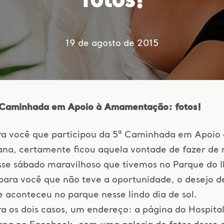
fotos!
19 de agosto de 2015
 Caminhada em Apoio à Amamentação: fotos!
ra você que participou da 5ª Caminhada em Apoi
ana, certamente ficou aquela vontade de fazer de
sse sábado maravilhoso que tivemos no Parque do I
 para você que não teve a oportunidade, o desejo 
 aconteceu no parque nesse lindo dia de sol.
a os dois casos, um endereço: a página do Hospita