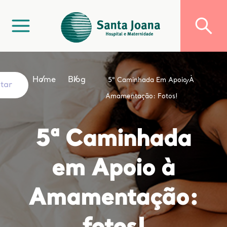
Home
Blog
5ª Caminhada Em Apoio À
ltar
Amamentação: Fotos!
5ª Caminhada
em Apoio à
Amamentação: