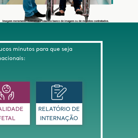
ucos minutos para que seja
nacionais:
ALIDADE
RELATÓRIO DE
FETAL
INTERNAÇÃO