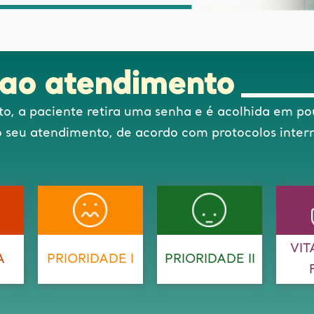
ao atendimento
, a paciente retira uma senha e é acolhida em po
 do seu atendimento, de acordo com protocolos inter
VIT
A
PRIORIDADE I
PRIORIDADE II