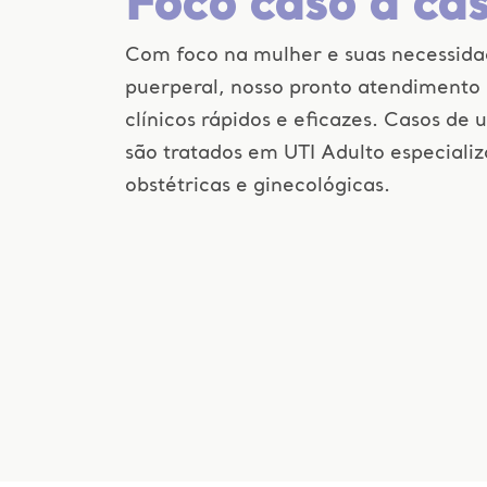
Foco caso a ca
Com foco na mulher e suas necessidad
puerperal, nosso pronto atendimento 
clínicos rápidos e eficazes. Casos de
são tratados em UTI Adulto especiali
obstétricas e ginecológicas.