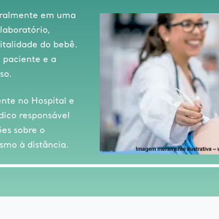
egralmente em uma
laboratório,
italidade do bebê.
 paciente e a
so.
nte no Hospital e
ico responsável
es sobre o
mo à distância.