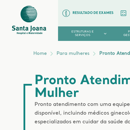
RESULTADO DE EXAMES
ESTRUTURAS E
SERVIÇOS
GES
Home
Para mulheres
Pronto Atend
Pronto Atendi
Mulher
Pronto atendimento com uma equipe m
disponível, incluindo médicos ginecol
especializados em cuidar da saúde d