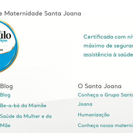
l e Maternidade Santa Joana
Certificada com ní
máximo de segura
assistência à saúd
Blog
O Santa Joana
Blog
Conheça o Grupo Sant
Joana
Be-a-bá da Mamãe
Humanização
Saúde da Mulher e da
Mãe
Conheça nossa matern